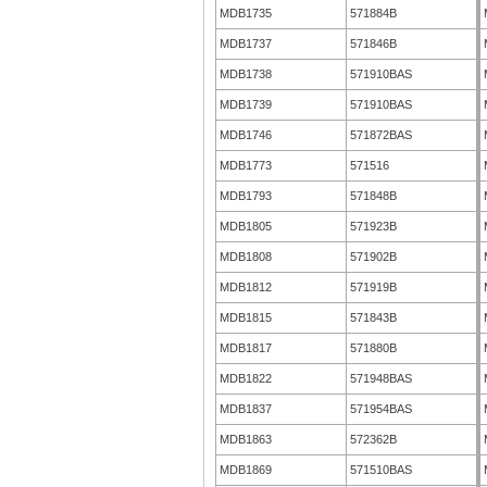
MDB1735
571884B
MDB1737
571846B
MDB1738
571910BAS
MDB1739
571910BAS
MDB1746
571872BAS
MDB1773
571516
MDB1793
571848B
MDB1805
571923B
MDB1808
571902B
MDB1812
571919B
MDB1815
571843B
MDB1817
571880B
MDB1822
571948BAS
MDB1837
571954BAS
MDB1863
572362B
MDB1869
571510BAS