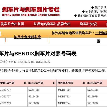
◆ 我们是
◆ 专业刹车片/刹
◆ 我们做的不仅仅是网
刹车片专栏首页
世界知名刹车片品牌专栏
刹车片知识
按汽车销售地区查找刹车片：
一般地
按尺寸查找刹车片
区
刹车片与BENDIX刹车片对照号码表
关键字：MINTEX刹车片,BENDIX刹车片
刹车片对照号码表，收集于MINTEX公司的官方资料，并未进行任何校对工作
MINTEX号码
BENDIX号码
MINTEX号码
BENDIX号码
MDB1707
572376B
MDB1720
572210B
MDB1727
571940B
MDB1731
571897B
MDB1733
571882B
MDB1734
571883B